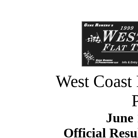
West Coast F
P
June 
Official Resu