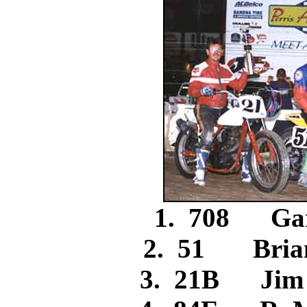
1. 708 Ga
2. 51 Bri
3. 21B Ji