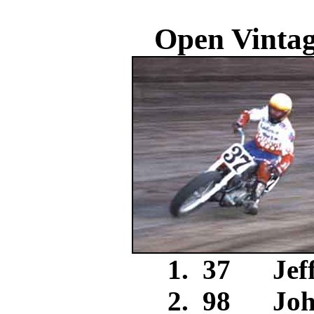
Open Vintag
1. 37 Jef
2. 98 Jo