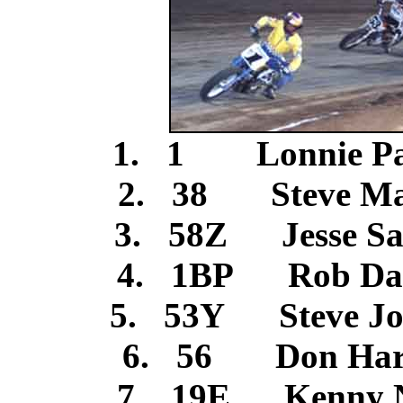
1. 1 Lonnie Pa
2. 38 Steve May
3. 58Z Jesse Sa
4. 1BP Rob Da
5. 53Y Steve Jo
6. 56 Don Ha
7. 19E Kenny 