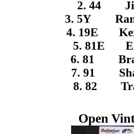
2. 44 
3. 5Y Ran
4. 19E Ke
5. 81E 
6. 81 Br
7. 91 Sha
8. 82 Tra
Open Vint