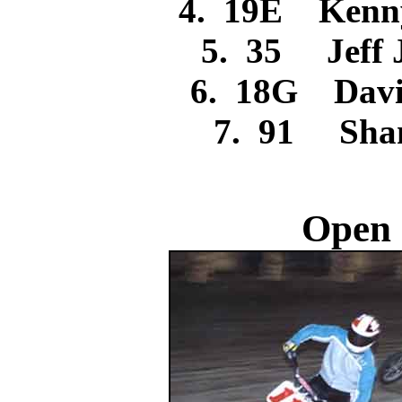
4. 19E Ke
5. 35 Jef
6. 18G Dav
7. 91 Sha
Open 