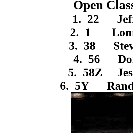
Open Clas
1. 22 Je
2. 1 Lon
3. 38 Ste
4. 56 D
5. 58Z Je
6. 5Y Ran