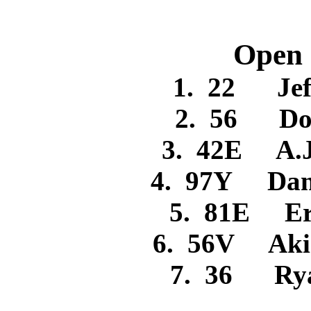
Open C
1. 22 Je
2. 56 D
3. 42E A.
4. 97Y Dan
5. 81E 
6. 56V Ak
7. 36 Ry