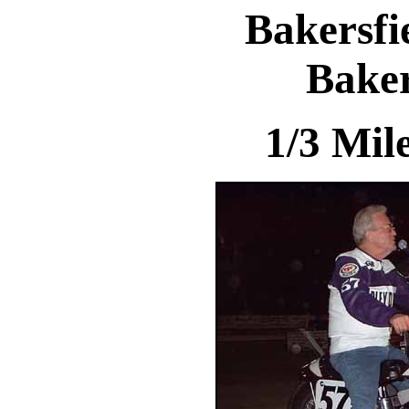
Bakersfi
Baker
1/3 Mil