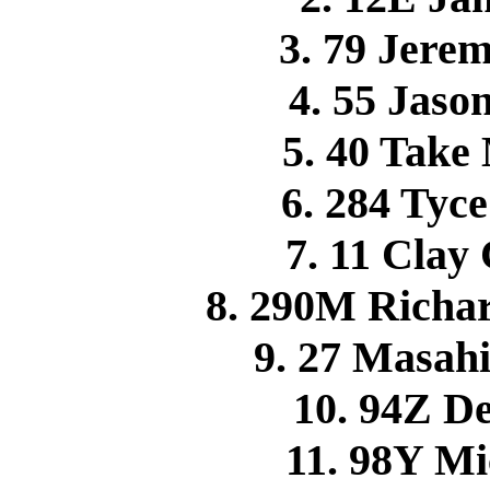
3. 79 Jer
4. 55 Ja
5. 40 Tak
6. 284 Ty
7. 11 Cla
8. 290M Rich
9. 27 Masa
10. 94Z 
11. 98Y 