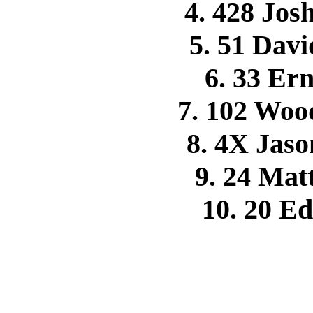
4. 428 J
5. 51 Da
6. 33 Er
7. 102 Wo
8. 4X Ja
9. 24 Ma
10. 20 