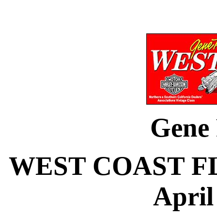
Gene
WEST COAST F
April