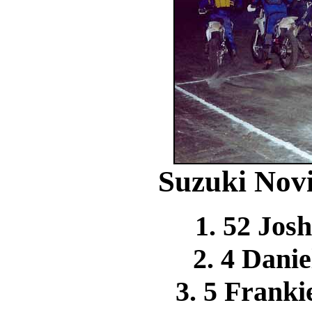
Suzuki Novi
1. 52 Jo
2. 4 Dan
3. 5 Fran