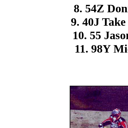
8. 54Z Do
9. 40J Tak
10. 55 Ja
11. 98Y 