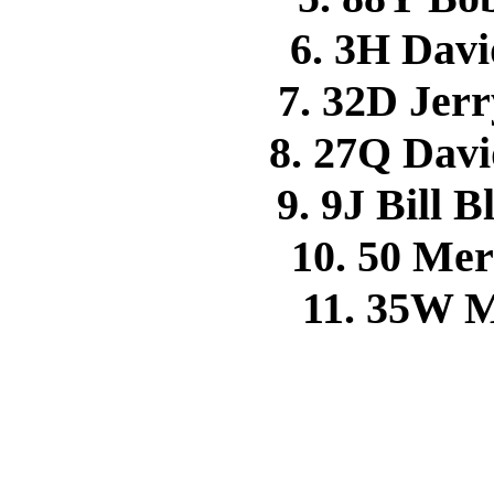
6. 3H Dav
7. 32D Je
8. 27Q Dav
9. 9J Bill 
10. 50 Me
11. 35W 