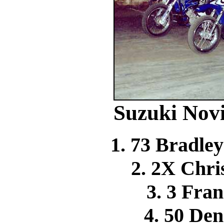
Suzuki Novi
1. 73 Bradle
2. 2X Ch
3. 3 Fr
4. 50 De