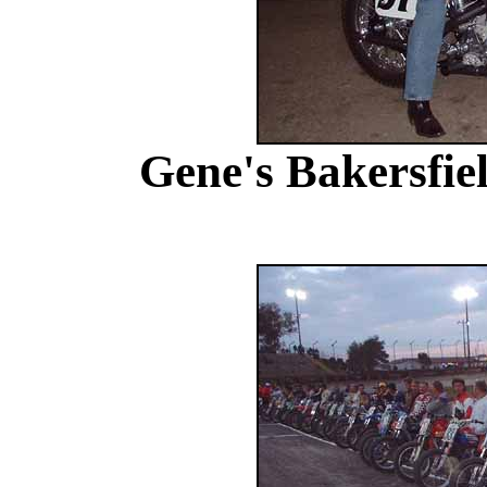
Gene's Bakersfie