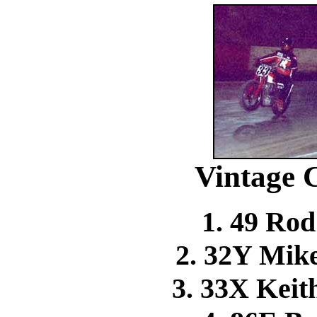
Vintage C
1. 49 Ro
2. 32Y Mi
3. 33X Kei