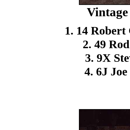
Vintage
1. 14 Rober
2. 49 Ro
3. 9X S
4. 6J Jo