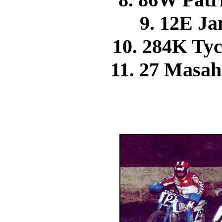
9. 12E J
10. 284K T
11. 27 Masa