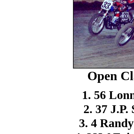
Open Cl
1. 56 Lo
2. 37 J.
3. 4 Ran