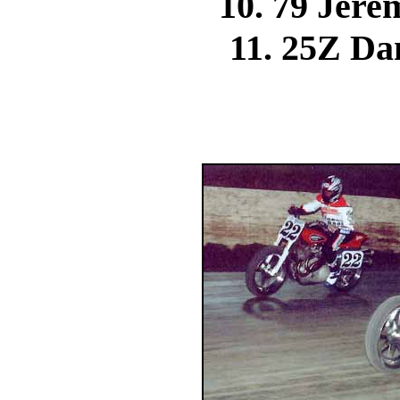
10. 79 Je
11. 25Z D