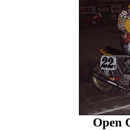
Open C