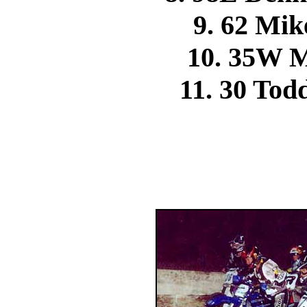
9. 62 M
10. 35W 
11. 30 T