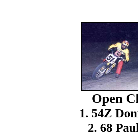
Open Cl
1. 54Z Don
2. 68 Pa