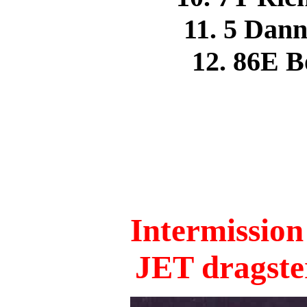
11. 5 Dan
12. 86E 
Intermission
JET dragste