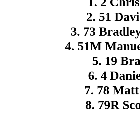
1. 2 Chr
2. 51 Da
3. 73 Bradle
4. 51M Manue
5. 19 B
6. 4 Dan
7. 78 Mat
8. 79R S