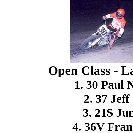
Open Class - L
1. 30 Pau
2. 37 Je
3. 21S J
4. 36V Fr