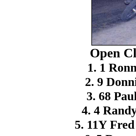
Open Cl
1. 1 Ro
2. 9 Don
3. 68 Pa
4. 4 Ran
5. 11Y Fre