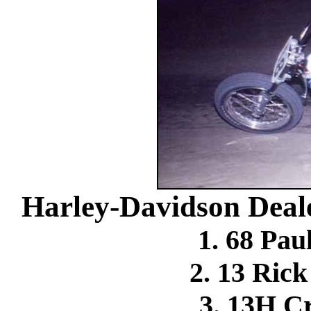
Harley-Davidson Deale
1. 68 Pa
2. 13 Ri
3. 13H C