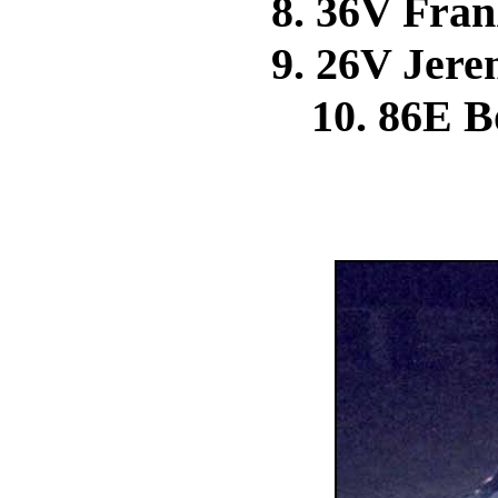
8. 36V Fr
9. 26V Je
10. 86E 