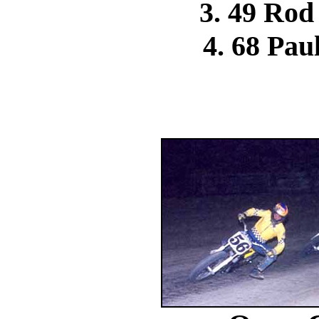
3. 49 Ro
4. 68 Pa