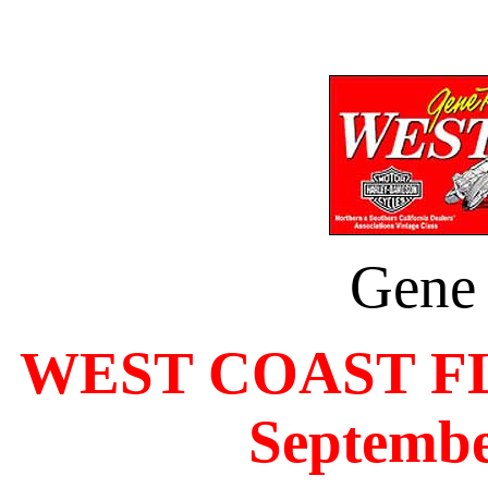
Gene
WEST COAST F
Septembe