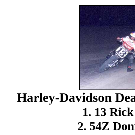
Harley-Davidson Deal
1. 13 Ri
2. 54Z Don