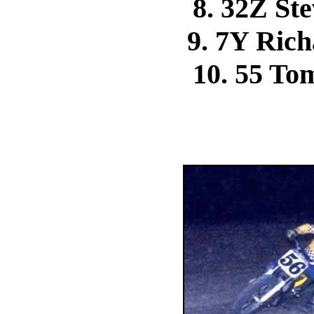
8. 32Z S
9. 7Y Ric
10. 55 T