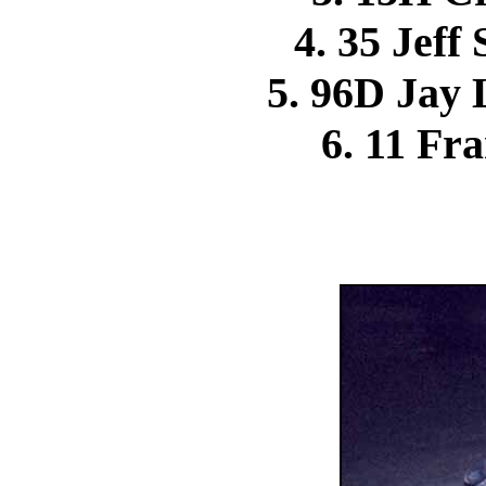
4. 35 Jef
5. 96D Jay
6. 11 F