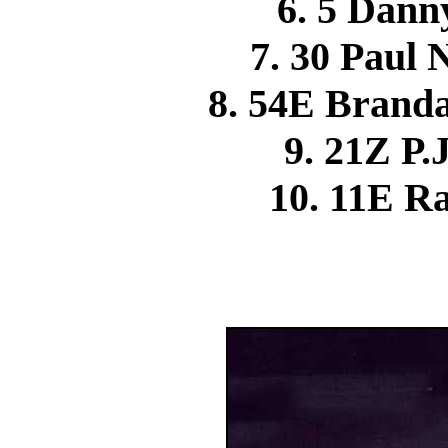
6. 5 Dan
7. 30 Pau
8. 54E Brand
9. 21Z P
10. 11E 