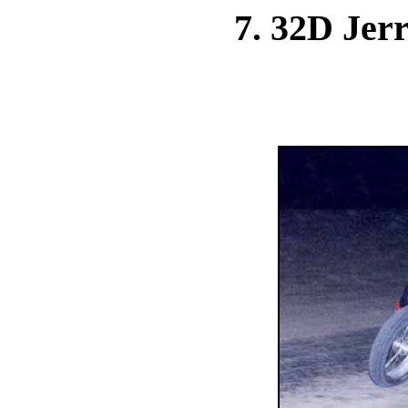
7. 32D Je