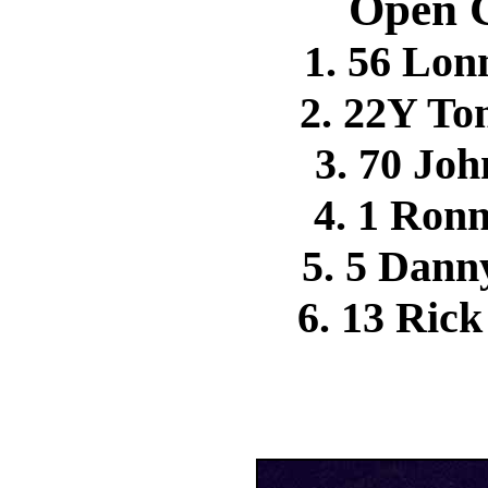
Open C
1. 56 Lo
2. 22Y T
3. 70 J
4. 1 Ro
5. 5 Dan
6. 13 Ri