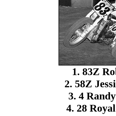
1. 83Z R
2. 58Z Jes
3. 4 Ran
4. 28 Roy