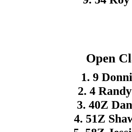
Open Cl
1. 9 Don
2. 4 Ran
3. 40Z D
4. 51Z Sh