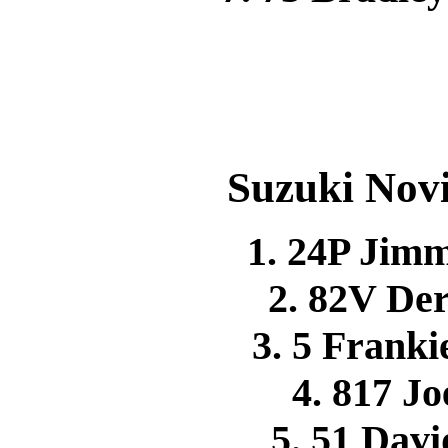
Suzuki Novi
1. 24P Ji
2. 82V D
3. 5 Fran
4. 817 
5. 51 Da