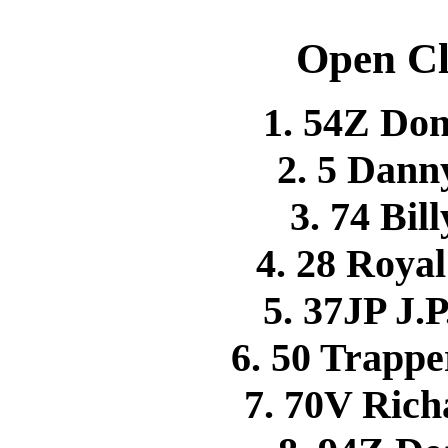
Open Cl
1. 54Z Do
2. 5 Dan
3. 74 Bi
4. 28 Roy
5. 37JP J
6. 50 Trap
7. 70V Ric