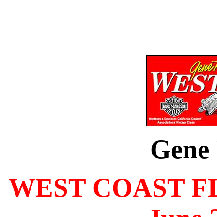
Gene
WEST COAST F