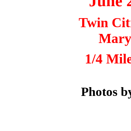
June 
Twin Cit
Marys
1/4 Mil
Photos b