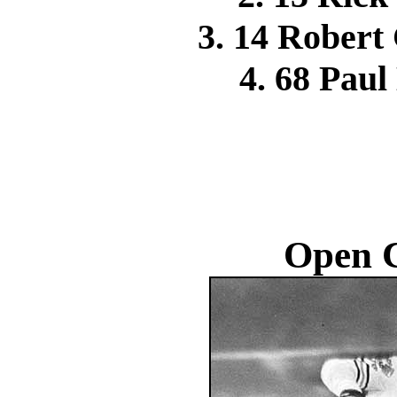
3. 14 Rober
4. 68 Pa
Open C