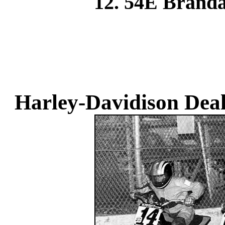
12. 54E Brand
Harley-Davidison Deal