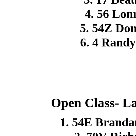
4. 56 Lo
5. 54Z Do
6. 4 Ran
Open Class- La
1. 54E Branda