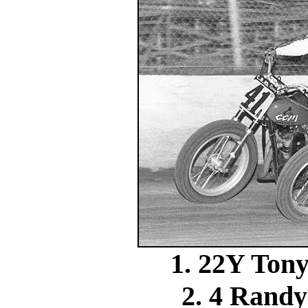
1. 22Y Ton
2. 4 Ran