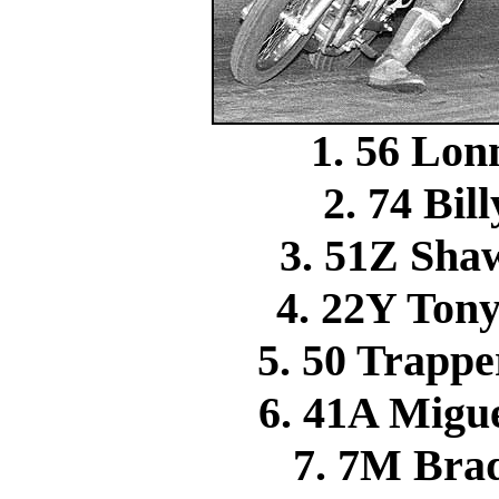
1. 56 Lo
2. 74 Bi
3. 51Z Sh
4. 22Y Ton
5. 50 Trap
6. 41A Mig
7. 7M Br