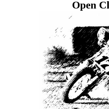
Open Cl