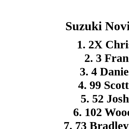
Suzuki Novi
1. 2X Ch
2. 3 Fr
3. 4 Dan
4. 99 Sco
5. 52 Jo
6. 102 Wo
7. 73 Bradle