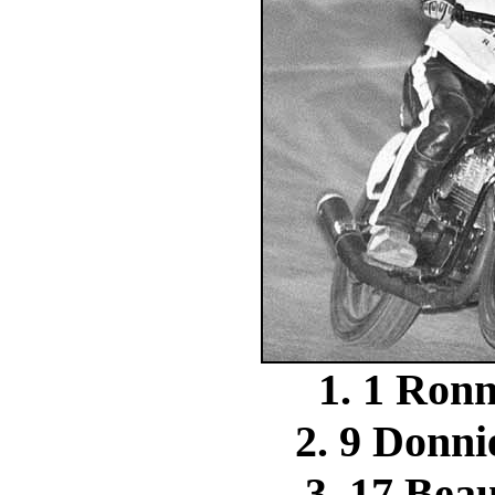
1. 1 Ro
2. 9 Don
3. 17 Be