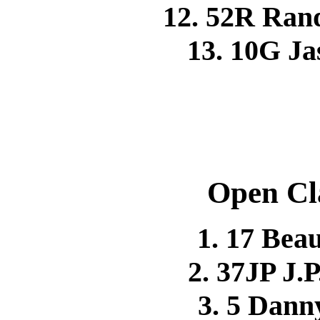
12. 52R Ra
13. 10G J
Open Cl
1. 17 Be
2. 37JP J
3. 5 Dan