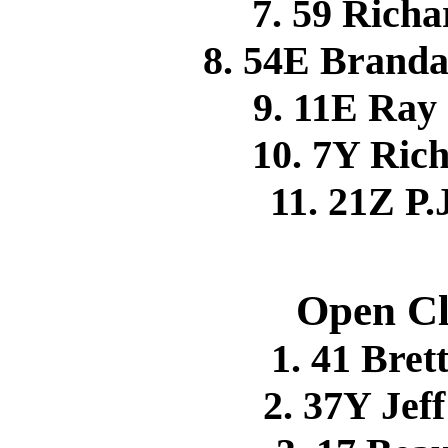
7. 59 Rich
8. 54E Brand
9. 11E Ra
10. 7Y Ri
11. 21Z 
Open Cl
1. 41 Br
2. 37Y Je