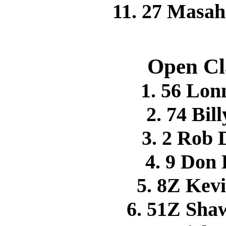
11. 27 Masa
Open Cl
1. 56 Lo
2. 74 Bi
3. 2 Ro
4. 9 Do
5. 8Z Ke
6. 51Z Sh