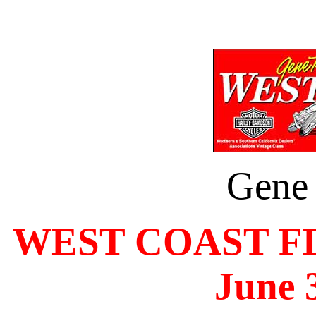
Gene
WEST COAST F
June 