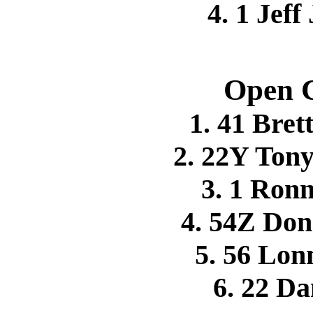
4. 1 Jef
Open C
1. 41 Br
2. 22Y Ton
3. 1 Ro
4. 54Z Do
5. 56 Lo
6. 22 D