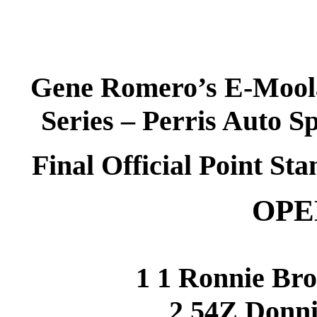
Gene Romero’s E-Moola
Series – Perris Auto 
Final Official Point Sta
OPE
1 1 Ronnie Br
2 54Z Donn