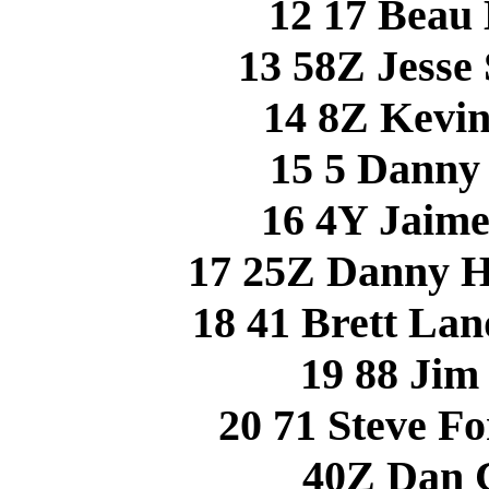
12 17 Bea
13 58Z Jess
14 8Z Kevi
15 5 Danny
16 4Y Jaim
17 25Z Danny 
18 41 Brett La
19 88 Ji
20 71 Steve F
40Z Dan 