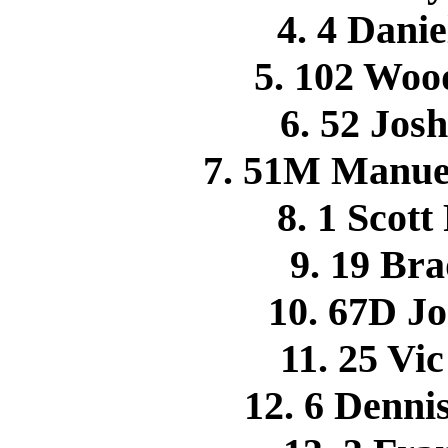
4. 4 Dan
5. 102 Wo
6. 52 Jo
7. 51M Manue
8. 1 Scot
9. 19 B
10. 67D 
11. 25 V
12. 6 Denn