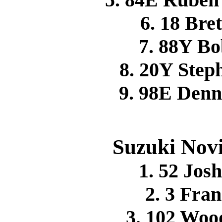
6. 18 Br
7. 88Y B
8. 20Y Ste
9. 98E Den
Suzuki Novi
1. 52 Jo
2. 3 Fr
3. 102 Wo