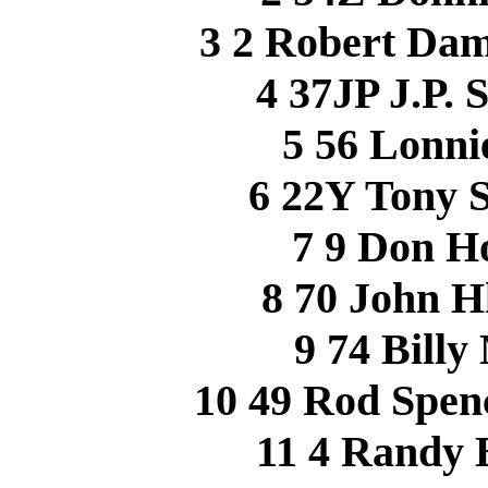
3 2 Robert Da
4 37JP J.P.
5 56 Lonn
6 22Y Tony 
7 9 Don 
8 70 John 
9 74 Bill
10 49 Rod Spe
11 4 Randy