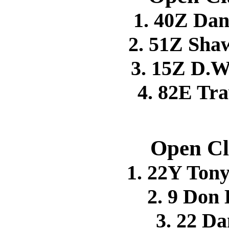
1. 40Z D
2. 51Z Sh
3. 15Z D.
4. 82E Tr
Open Cl
1. 22Y Ton
2. 9 Do
3. 22 D