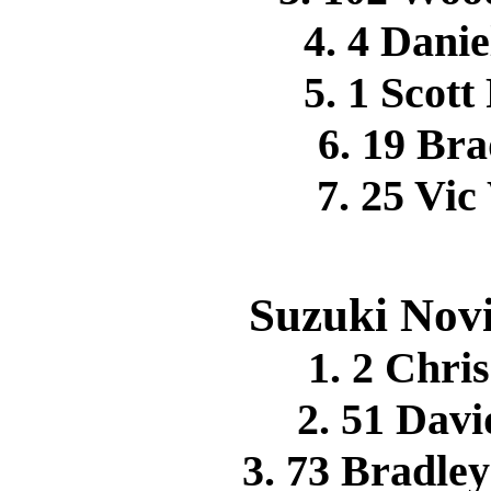
4. 4 Dan
5. 1 Scot
6. 19 B
7. 25 V
Suzuki Novi
1. 2 Chr
2. 51 Da
3. 73 Bradle