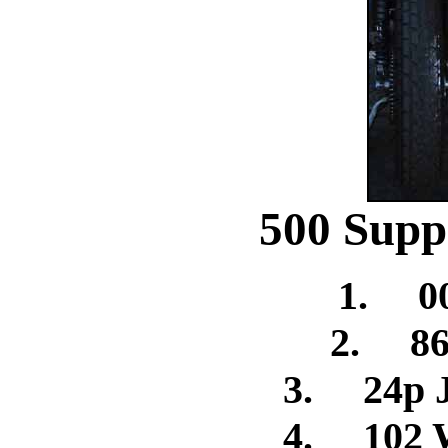
500 Supp
1. 00
2. 86
3. 24p 
4. 102 