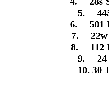
4. 28s S
5. 445
6. 501 
7. 22w 
8. 112 
9. 24 
10. 30 