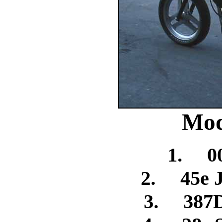
Mod
1. 00
2. 45e 
3. 387D