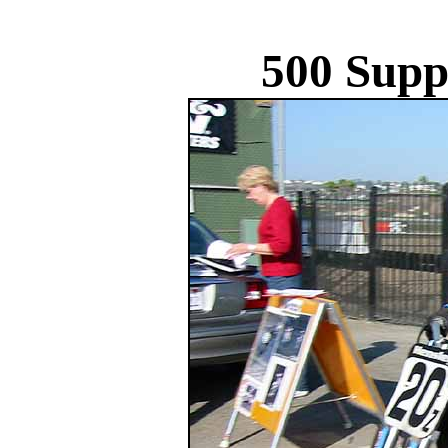
500 Supp