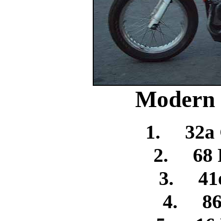
Modern 
1. 32a 
2. 68 
3. 41e
4. 86