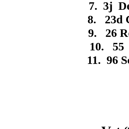
7. 3j D
8. 23d 
9. 26 R
10. 55
11. 96 S