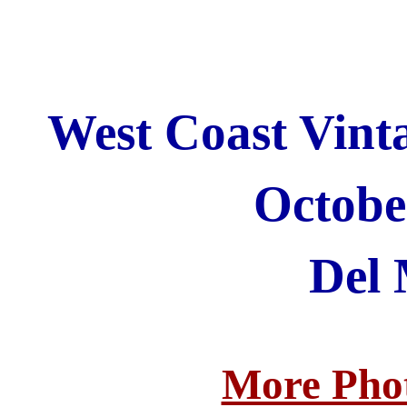
West Coast Vinta
Octobe
Del
More Phot