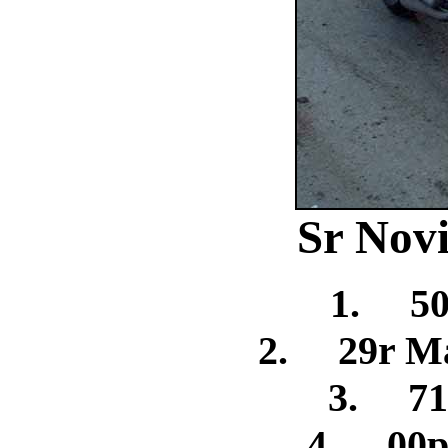
Sr Novi
1. 50
2. 29r Ma
3. 71
4. 00p