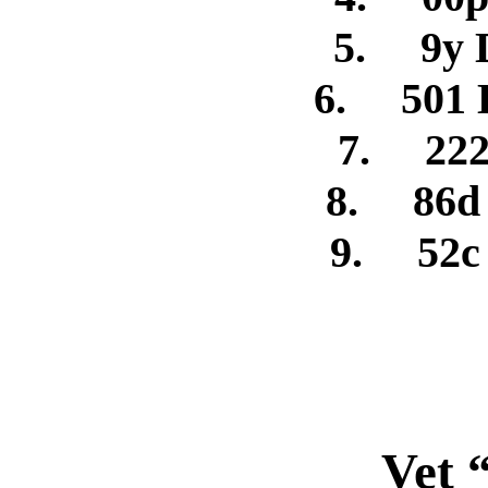
5. 9y 
6. 501 
7. 222
8. 86d 
9. 52c
Vet 