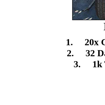
1. 20x 
2. 32 D
3. 1k 