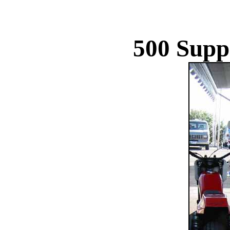
500 Supp