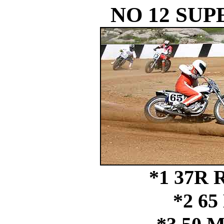
NO 12 SUP
*1 37R
*2 65