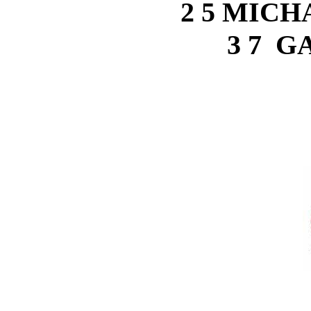
2 5 MIC
3 7 G