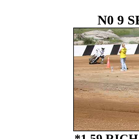
N0 9 S
*1 59 RI