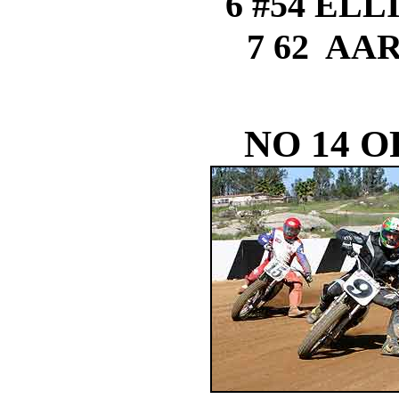
6 #54 EL
7 62 A
NO 14 