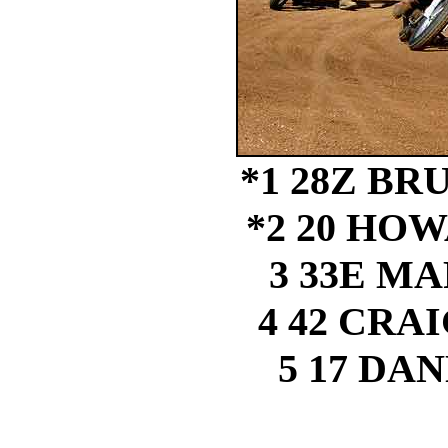
*1 28Z B
*2 20 HO
3 33E M
4 42 CRA
5 17 DA