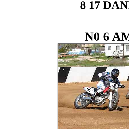
8 17 DA
N0 6 A