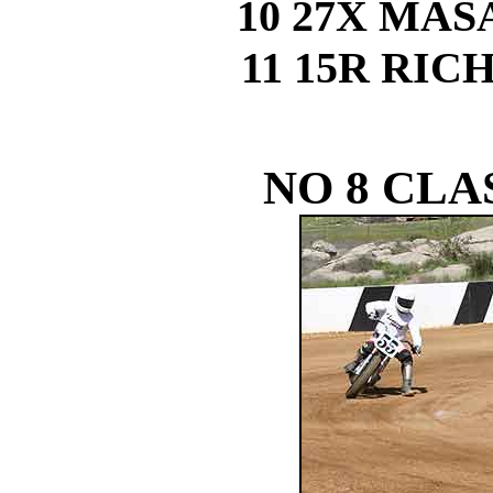
10 27X MA
11 15R RI
NO 8 CLA