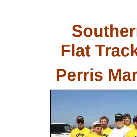
Souther
Flat Trac
Perris Ma