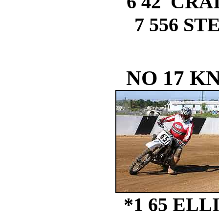
6 42 CRA
7 556 S
NO 17 K
*1 65 EL