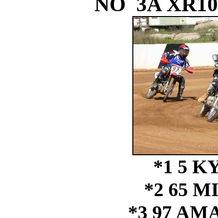
NO 3A XR1
*1 5 
*2 65 
*3 97 A