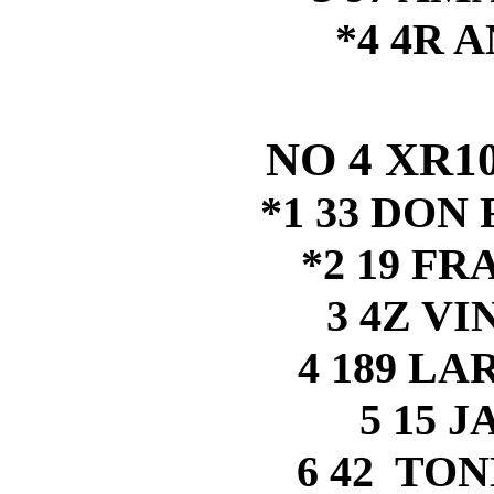
*4 4R 
NO 4 XR1
*1 33 DO
*2 19 F
3 4Z V
4 189 L
5 15 
6 42 TO