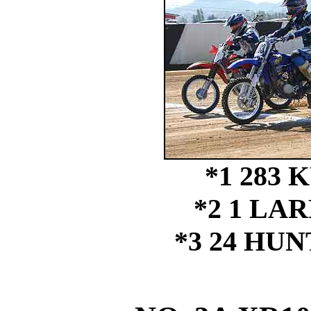
*1 283
*2 1 LAR
*3 24 HU