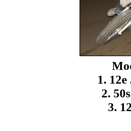
Mod
1. 12e
2. 50
3. 1