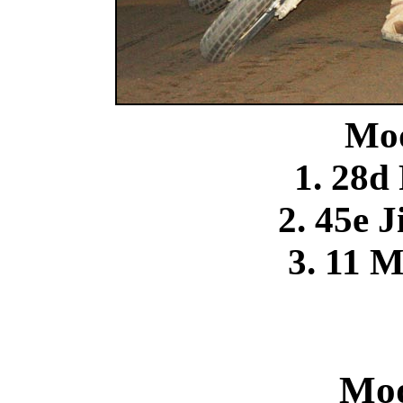
Mod
1. 28d
2. 45e 
3. 11 
Mod