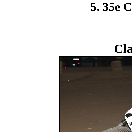
5. 35e 
Cla