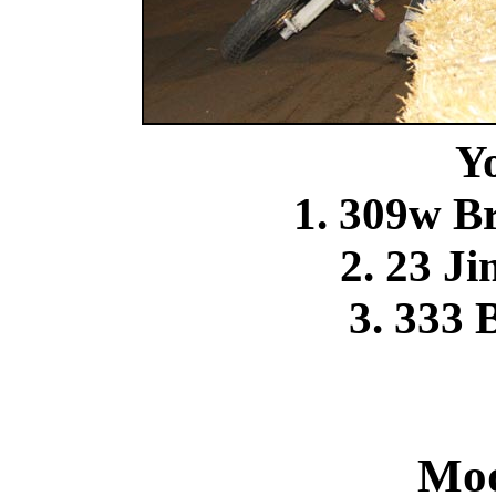
Y
1. 309w 
2. 23 
3. 333 
Mod