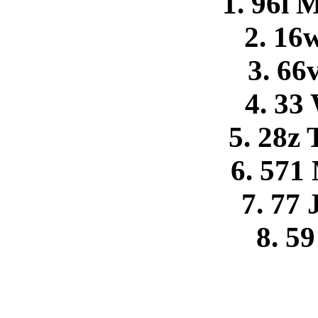
1. 96l 
2. 16w
3. 66
4. 33
5. 28z 
6. 571
7. 77 
8. 59