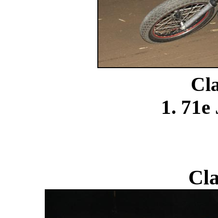
Cla
1. 71e
Cla