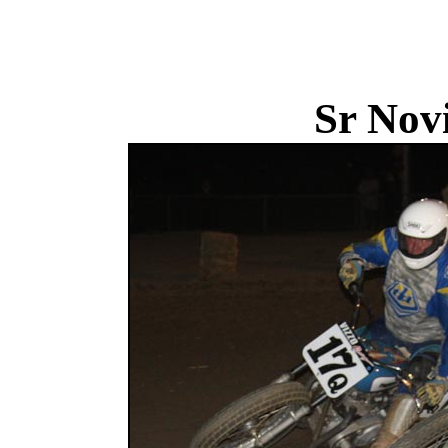
Sr Nov