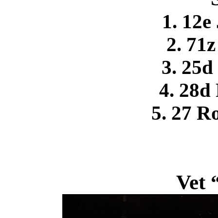
1. 12e
2. 71z
3. 25d
4. 28d
5. 27 R
Vet 