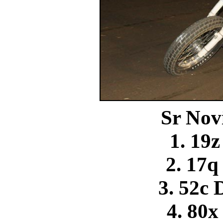
Sr Nov
1. 19
2. 17q
3. 52c
4. 80x