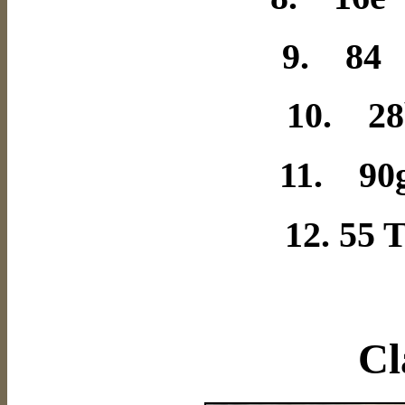
9. 84 
10. 28
11. 90
12. 55 
Cl