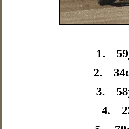
1. 59
2. 34d
3. 58
4. 2