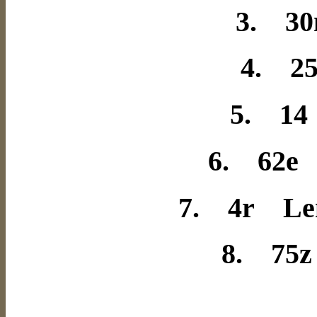
3. 30
4. 25
5. 14
6. 62e 
7. 4r Len
8. 75z