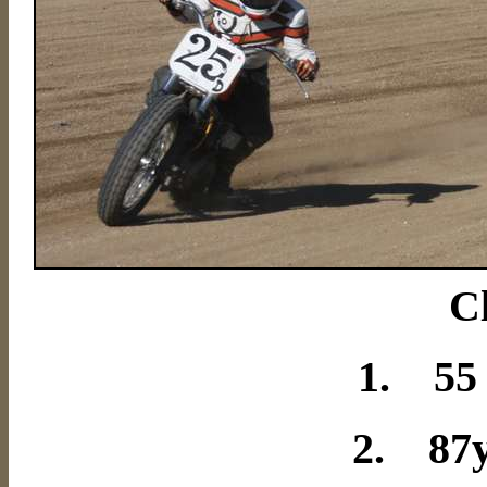
Cl
1. 55
2. 87