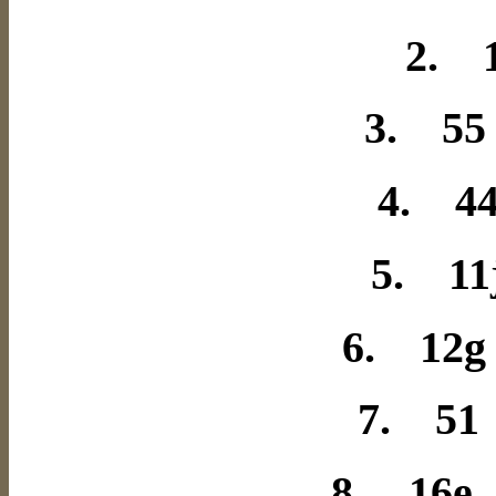
2. 1
3. 55
4. 4
5. 11
6. 12g
7. 51
8. 16e 