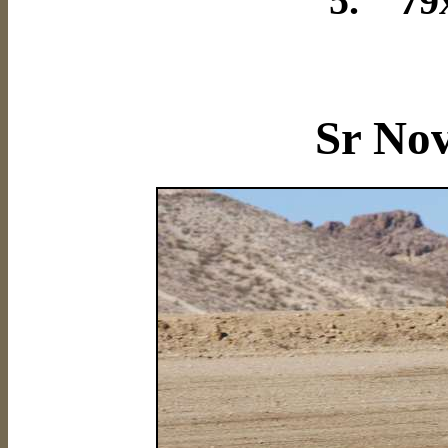
5. 79
Sr Nov