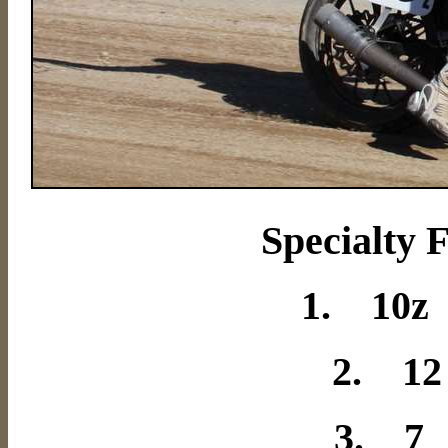
Specialty 
1. 10z
2. 12
3. 7 