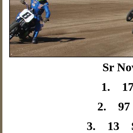
Sr No
1. 17
2. 97
3. 13 S