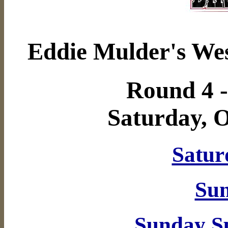
Eddie Mulder's Wes
Round 4 -
Saturday, O
Satur
Sun
Sunday S