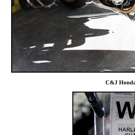
C&J Honda 