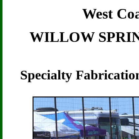
West Coa
WILLOW SPRING
Specialty Fabricati