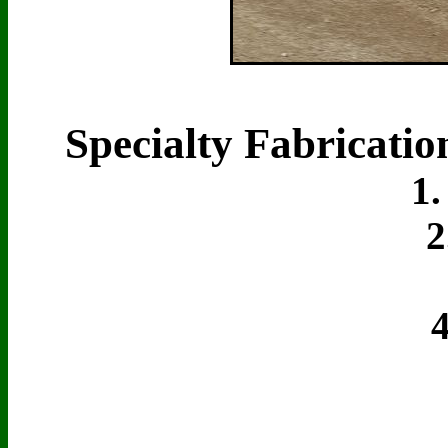
Specialty Fabricati
1. 2
2. 
3.
4.