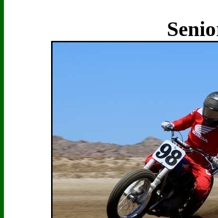
Senio