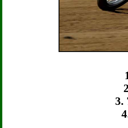
1.
2.
3. 7
4. 