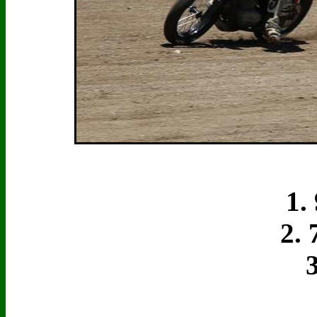
1. 9
2. 7
3.