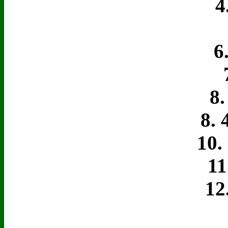
4. 
5
6.
7.
8. 
8. 4
10. 
11. 
12.