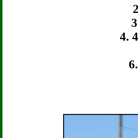
2.
3. 
4. 4
5
6. 