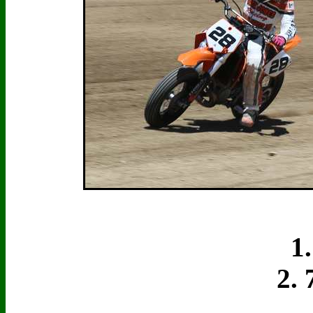
1. 
2. 7