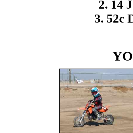
2. 14 
3. 52c
YO