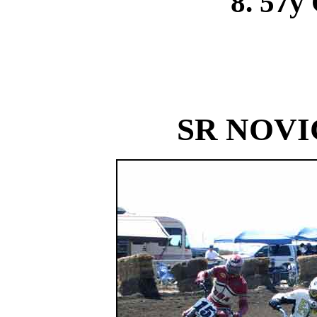
8. 57y 
SR NOVI