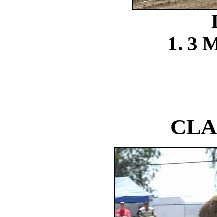
1. 3 
CLA