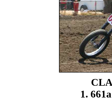
CLA
1. 661a