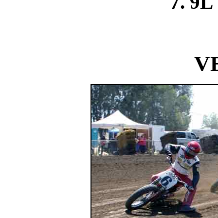
7. 9L
V