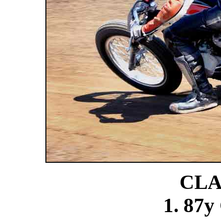
CLA
1. 87y