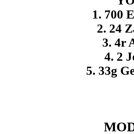
YO
1. 700 
2. 24 
3. 4r
4. 2 
5. 33g Ge
MOD