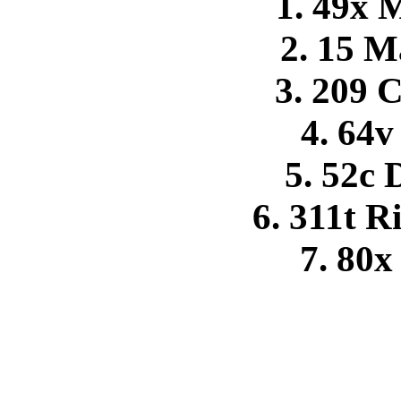
1. 49x 
2. 15 M
3. 209 C
4. 64v
5. 52c
6. 311t 
7. 80x