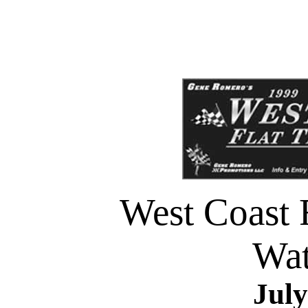
West Coast F
Wat
July