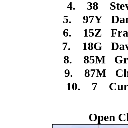
4. 38 Ste
5. 97Y Dan
6. 15Z Fr
7. 18G Dav
8. 85M Gr
9. 87M C
10. 7 Cur
Open Cl