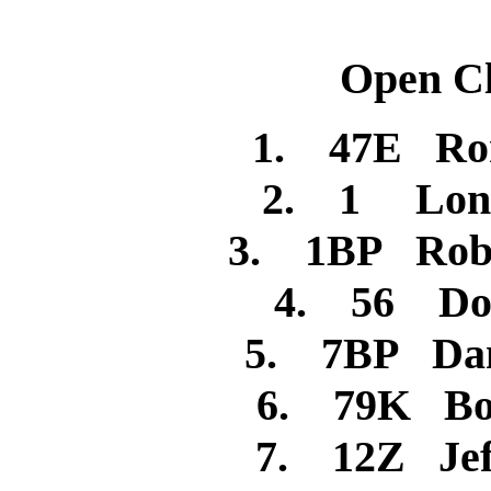
Open Cl
1. 47E 
2. 1 Lon
3. 1BP Ro
4. 56 D
5. 7BP D
6. 79K 
7. 12Z Je