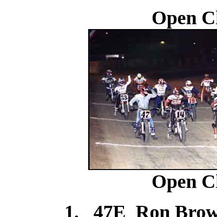
Open Cl
Open Cl
1. 47E Ron Br