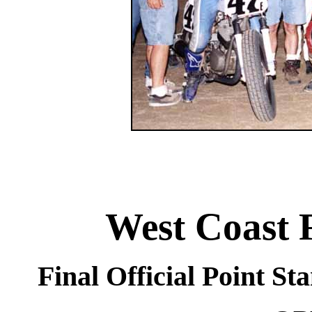
West Coast F
Final Official Point St