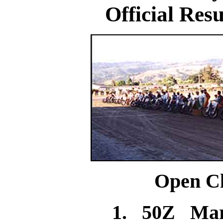
Official Res
Open Cl
1. 50Z Ma