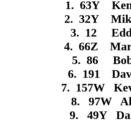
1. 63Y Ke
2. 32Y Mik
3. 12 Ed
4. 66Z Ma
5. 86 B
6. 191 Da
7. 157W Ke
8. 97W A
9. 49Y Da