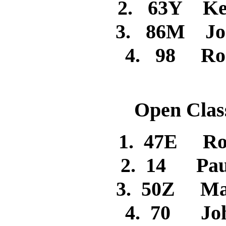
2. 63Y Ke
3. 86M Jo
4. 98 R
Open Clas
1. 47E 
2. 14 Pa
3. 50Z Ma
4. 70 J