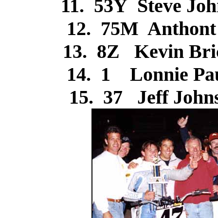
11. 53Y Steve J
12. 75M Anthont
13. 8Z Kevin Br
14. 1 Lonnie P
15. 37 Jeff Jo