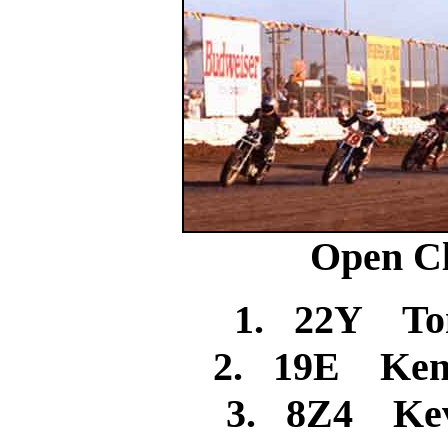
Open Cl
1. 22Y T
2. 19E Ke
3. 8Z4 Ke