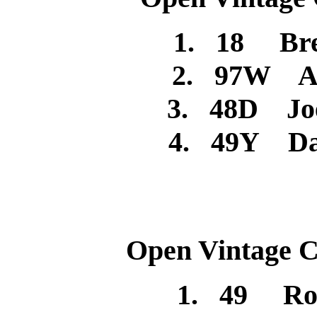
1. 18 Br
2. 97W A
3. 48D Jo
4. 49Y Da
Open Vintage C
1. 49 Ro