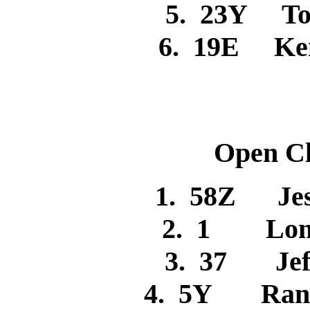
5. 23Y T
6. 19E Ke
Open Cl
1. 58Z Je
2. 1 Lon
3. 37 Je
4. 5Y Ran