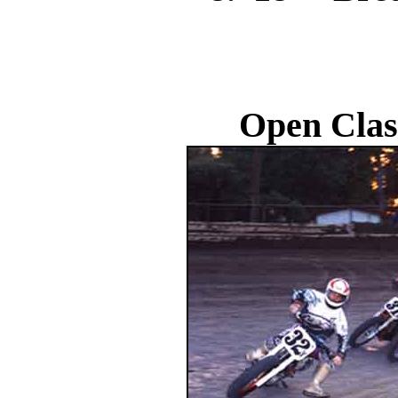
Open Clas