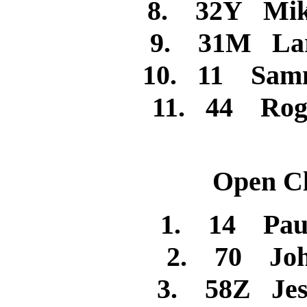
8. 32Y Mik
9. 31M La
10. 11 Sam
11. 44 Ro
Open Cl
1. 14 Pa
2. 70 J
3. 58Z Je