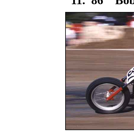
11. 86 